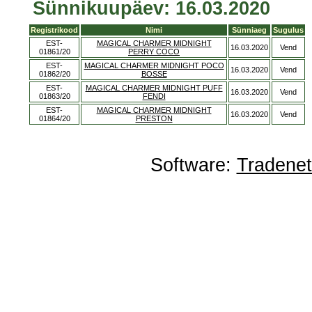
Sünnikuupäev: 16.03.2020
Registrikood
Nimi
Sünniaeg
Sugulus
EST-
MAGICAL CHARMER MIDNIGHT
16.03.2020
Vend
01861/20
PERRY COCO
EST-
MAGICAL CHARMER MIDNIGHT POCO
16.03.2020
Vend
01862/20
BOSSE
EST-
MAGICAL CHARMER MIDNIGHT PUFF
16.03.2020
Vend
01863/20
FENDI
EST-
MAGICAL CHARMER MIDNIGHT
16.03.2020
Vend
01864/20
PRESTON
Software:
Tradene