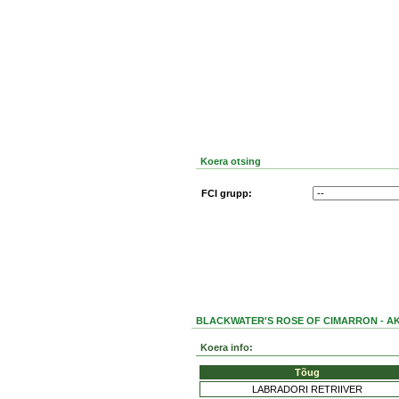
Koera otsing
FCI grupp:
BLACKWATER'S ROSE OF CIMARRON - AK
Koera info:
Tõug
LABRADORI RETRIIVER