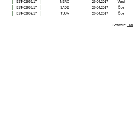
EST-02956/17
NERO
26.04.2017
Vend
EST-02958/17
SÄDE
26.04.2017
Õde
EST-02959/17
TUJA
26.04.2017
Õde
Software:
Tra