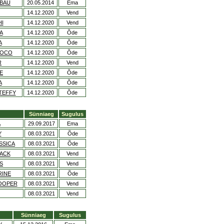
BAU
20.05.2014
Ema
14.12.2020
Vend
I
14.12.2020
Vend
A
14.12.2020
Õde
A
14.12.2020
Õde
COCO
14.12.2020
Õde
R
14.12.2020
Vend
E
14.12.2020
Õde
A
14.12.2020
Õde
TEFFY
14.12.2020
Õde
Sünniaeg
Sugulus
A
29.09.2017
Ema
Y
08.03.2021
Õde
SSICA
08.03.2021
Õde
JACK
08.03.2021
Vend
S
08.03.2021
Vend
RINE
08.03.2021
Õde
OOPER
08.03.2021
Vend
08.03.2021
Vend
Sünniaeg
Sugulus