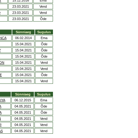
Y
15.12.2016
Ema
23.03.2021
Vend
O
23.03.2021
Vend
23.03.2021
Õde
Sünniaeg
Sugulus
ANCA
06.02.2014
Ema
15.04.2021
Õde
Y
15.04.2021
Õde
15.04.2021
Õde
ON
15.04.2021
Vend
15.04.2021
Vend
E
15.04.2021
Õde
15.04.2021
Vend
Sünniaeg
Sugulus
IYA
06.12.2015
Ema
A
04.05.2021
Õde
A
04.05.2021
Õde
N
04.05.2021
Vend
R
04.05.2021
Vend
AS
04.05.2021
Vend