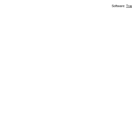
Software:
Tra