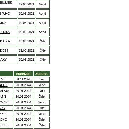
EBUMBS
19.06.2021
Vend
SS WHO
19.06.2021
Vend
NIUS
19.06.2021
Vend
TELMAN
19.06.2021
Vend
DIOZA
19.06.2021
Õde
DDESS
19.06.2021
Õde
LAXY
19.06.2021
Õde
Sünniaeg
Sugulus
ENT
04.11.2020
Isa
KPOT
20.01.2024
Vend
ALAYA
20.01.2024
Õde
SMIN
20.01.2024
Õde
ZMAN
20.01.2024
Vend
NKA
20.01.2024
Õde
KER
20.01.2024
Vend
LENE
20.01.2024
Õde
IETTE
20.01.2024
Õde