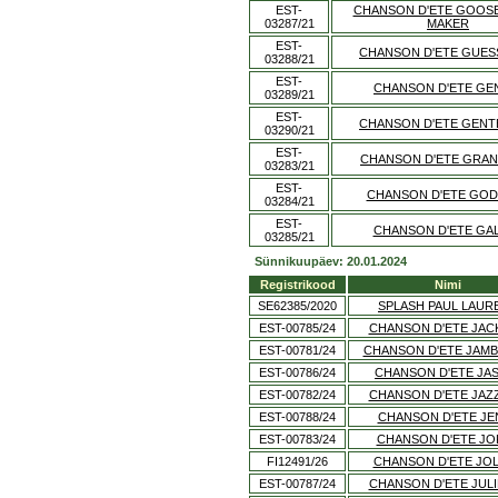
EST-
CHANSON D'ETE GOOS
03287/21
MAKER
EST-
CHANSON D'ETE GUE
03288/21
EST-
CHANSON D'ETE GE
03289/21
EST-
CHANSON D'ETE GEN
03290/21
EST-
CHANSON D'ETE GRAN
03283/21
EST-
CHANSON D'ETE GO
03284/21
EST-
CHANSON D'ETE GA
03285/21
Sünnikuupäev: 20.01.2024
Registrikood
Nimi
SE62385/2020
SPLASH PAUL LAUR
EST-00785/24
CHANSON D'ETE JAC
EST-00781/24
CHANSON D'ETE JAMB
EST-00786/24
CHANSON D'ETE JA
EST-00782/24
CHANSON D'ETE JAZ
EST-00788/24
CHANSON D'ETE JE
EST-00783/24
CHANSON D'ETE JO
FI12491/26
CHANSON D'ETE JO
EST-00787/24
CHANSON D'ETE JUL