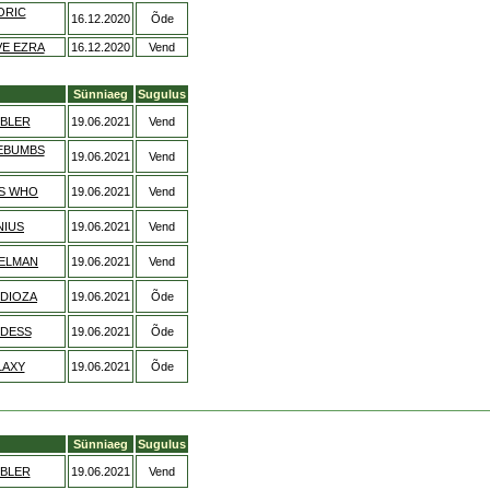
ORIC
16.12.2020
Õde
E EZRA
16.12.2020
Vend
Sünniaeg
Sugulus
BLER
19.06.2021
Vend
EBUMBS
19.06.2021
Vend
SS WHO
19.06.2021
Vend
NIUS
19.06.2021
Vend
TELMAN
19.06.2021
Vend
DIOZA
19.06.2021
Õde
DDESS
19.06.2021
Õde
LAXY
19.06.2021
Õde
Sünniaeg
Sugulus
BLER
19.06.2021
Vend