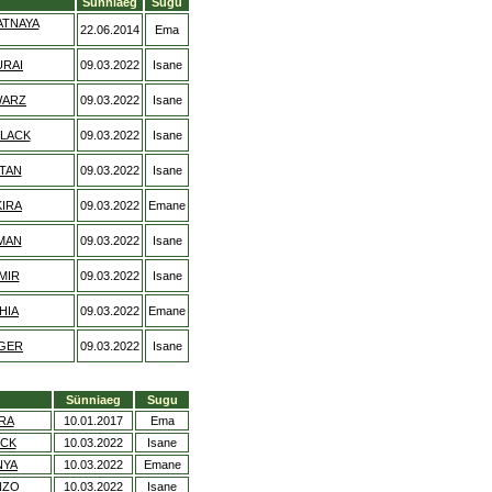
Sünniaeg
Sugu
ATNAYA
22.06.2014
Ema
URAI
09.03.2022
Isane
WARZ
09.03.2022
Isane
BLACK
09.03.2022
Isane
ITAN
09.03.2022
Isane
KIRA
09.03.2022
Emane
MAN
09.03.2022
Isane
MIR
09.03.2022
Isane
HIA
09.03.2022
Emane
NGER
09.03.2022
Isane
Sünniaeg
Sugu
RA
10.01.2017
Ema
ICK
10.03.2022
Isane
NYA
10.03.2022
Emane
NZO
10.03.2022
Isane