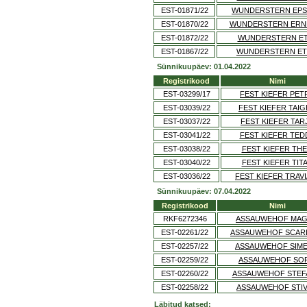
EST-01871/22
WUNDERSTERN EPS
EST-01870/22
WUNDERSTERN ERN
EST-01872/22
WUNDERSTERN E
EST-01867/22
WUNDERSTERN E
Sünnikuupäev: 01.04.2022
Registrikood
Nimi
EST-03299/17
FEST KIEFER PET
EST-03039/22
FEST KIEFER TAI
EST-03037/22
FEST KIEFER TAR
EST-03041/22
FEST KIEFER TED
EST-03038/22
FEST KIEFER TH
EST-03040/22
FEST KIEFER TIT
EST-03036/22
FEST KIEFER TRAVI
Sünnikuupäev: 07.04.2022
Registrikood
Nimi
RKF6272346
ASSAUWEHOF MAG
EST-02261/22
ASSAUWEHOF SCAR
EST-02257/22
ASSAUWEHOF SIM
EST-02259/22
ASSAUWEHOF SOF
EST-02260/22
ASSAUWEHOF STEF
EST-02258/22
ASSAUWEHOF STI
Läbitud katsed: