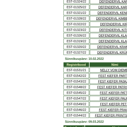
EST-01324/22
DEFENDERVIL KAR
EST-01325/22
DEFENDERVIL KA
EST-01321/22
DEFENDERVIL KEN
EST-01328/22
DEFENDERVIL KIMB
EST-01322/22
DEFENDERVIL KI
EST-01323/22
DEFENDERVIL KIT
EST-01326/22
DEFENDERVIL KL
EST-01319/22
DEFENDERVIL KL
EST-01320/22
DEFENDERVIL KRA
EST-01327/22
DEFENDERVIL KRÜ
Sünnikuupäev: 10.02.2022
Registrikood
Nimi
EST-01531/21
NELLY VOM DIEM
EST-01542/22
FEST KIEFER PAR
EST-01543/22
FEST KIEFER PASK
EST-01548/22
FEST KIEFER PATR
EST-01545/22
FEST KIEFER PAT
EST-01547/22
FEST KIEFER PAU
EST-01549/22
FEST KIEFER PET
EST-01546/22
FEST KIEFER PRA
EST-01544/22
FEST KIEFER PRINT
Sünnikuupäev: 09.03.2022