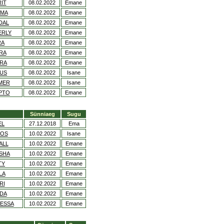
IT
08.02.2022
Emane
RMA
08.02.2022
Emane
DAL
08.02.2022
Emane
ERLY
08.02.2022
Emane
RA
08.02.2022
Emane
RA
08.02.2022
Emane
ARA
08.02.2022
Emane
AUS
08.02.2022
Isane
MER
08.02.2022
Isane
PTO
08.02.2022
Emane
Sünniaeg
Sugu
EL
27.12.2018
Ema
TOS
10.02.2022
Isane
ALL
10.02.2022
Emane
ISHA
10.02.2022
Emane
TY
10.02.2022
Emane
LA
10.02.2022
Emane
RI
10.02.2022
Emane
IDA
10.02.2022
Emane
SESSA
10.02.2022
Emane