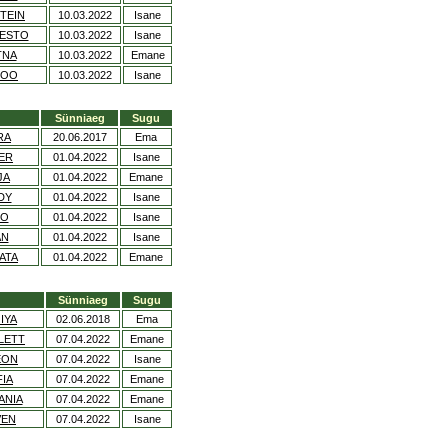
TEIN
10.03.2022
Isane
ESTO
10.03.2022
Isane
TNA
10.03.2022
Emane
TOO
10.03.2022
Isane
Sünniaeg
Sugu
RA
20.06.2017
Ema
GER
01.04.2022
Isane
JA
01.04.2022
Emane
DY
01.04.2022
Isane
EO
01.04.2022
Isane
AN
01.04.2022
Isane
ATA
01.04.2022
Emane
Sünniaeg
Sugu
IYA
02.06.2018
Ema
LETT
07.04.2022
Emane
EON
07.04.2022
Isane
IA
07.04.2022
Emane
ANIA
07.04.2022
Emane
VEN
07.04.2022
Isane