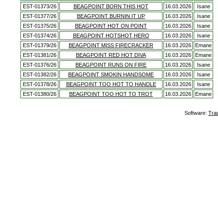
EST-01373/26
BEAGPOINT BORN THIS HOT
16.03.2026
Isane
EST-01377/26
BEAGPOINT BURNIN IT UP
16.03.2026
Isane
EST-01375/26
BEAGPOINT HOT ON POINT
16.03.2026
Isane
EST-01374/26
BEAGPOINT HOTSHOT HERO
16.03.2026
Isane
EST-01379/26
BEAGPOINT MISS FIRECRACKER
16.03.2026
Emane
EST-01381/26
BEAGPOINT RED HOT DIVA
16.03.2026
Emane
EST-01376/26
BEAGPOINT RUNS ON FIRE
16.03.2026
Isane
EST-01382/26
BEAGPOINT SMOKIN HANDSOME
16.03.2026
Isane
EST-01378/26
BEAGPOINT TOO HOT TO HANDLE
16.03.2026
Isane
EST-01380/26
BEAGPOINT TOO HOT TO TROT
16.03.2026
Emane
Software:
Tra