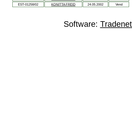
EST-01258/02
KONITTA FREID
24.05.2002
Vend
Software:
Tradene