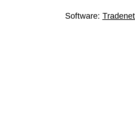
Software:
Tradene