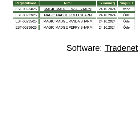
Registrikood
Nimi
Sünniaeg
Sugulus
EST-00234/25
MAGIC MADGE PAKO SHARM
24.10.2024
Vend
EST-00233/25
MAGIC MADGE POLLI SHARM
24.10.2024
Õde
EST-00235/25
MAGIC MADGE PANDA SHARM
24.10.2024
Õde
EST-00236/25
MAGIC MADGE PEPPY SHARM
24.10.2024
Õde
Software:
Tradene