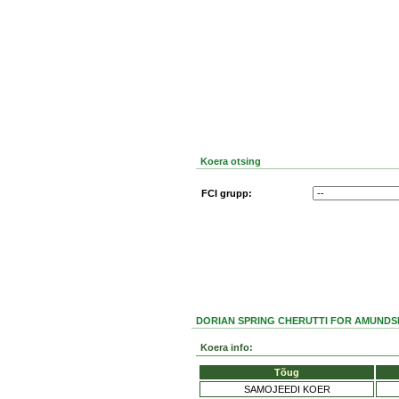
Koera otsing
FCI grupp:
DORIAN SPRING CHERUTTI FOR AMUNDSE
Koera info:
Tõug
SAMOJEEDI KOER