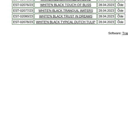
EST-02076/23
WHITE'N BLACK TOUCH OF BLISS
28.04.2023
Õde
EST-02077/23
WHITE'N BLACK TRANQUIL WATERS
28.04.2023
Õde
EST-02080/23
WHITE'N BLACK TRUST IN DREAMS
28.04.2023
Õde
EST-02078/23
WHITE'N BLACK TYPICAL DUTCH TULIP
28.04.2023
Õde
Software:
Tra