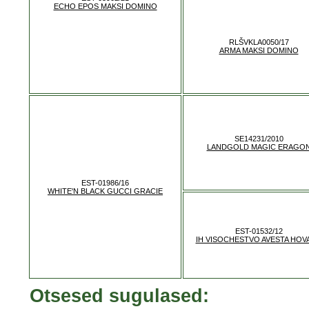
ECHO EPOS MAKSI DOMINO
RLŠVKLA0050/17
ARMA MAKSI DOMINO
SE14231/2010
LANDGOLD MAGIC ERAGO
EST-01986/16
WHITE'N BLACK GUCCI GRACIE
EST-01532/12
IH VISOCHESTVO AVESTA HOV
Otsesed sugulased: