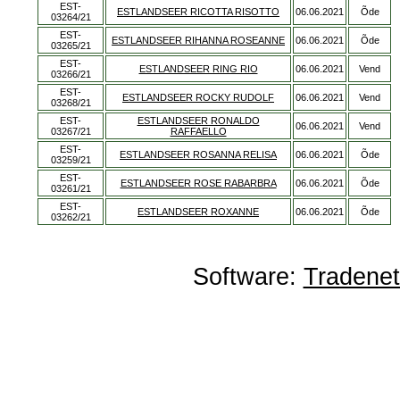
EST-
ESTLANDSEER RICOTTA RISOTTO
06.06.2021
Õde
03264/21
EST-
ESTLANDSEER RIHANNA ROSEANNE
06.06.2021
Õde
03265/21
EST-
ESTLANDSEER RING RIO
06.06.2021
Vend
03266/21
EST-
ESTLANDSEER ROCKY RUDOLF
06.06.2021
Vend
03268/21
EST-
ESTLANDSEER RONALDO
06.06.2021
Vend
03267/21
RAFFAELLO
EST-
ESTLANDSEER ROSANNA RELISA
06.06.2021
Õde
03259/21
EST-
ESTLANDSEER ROSE RABARBRA
06.06.2021
Õde
03261/21
EST-
ESTLANDSEER ROXANNE
06.06.2021
Õde
03262/21
Software:
Tradene