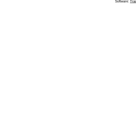
Software:
Tra