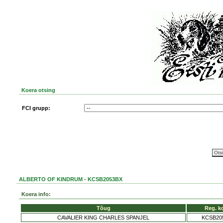
Koera otsing
FCI grupp:
ALBERTO OF KINDRUM - KCSB2053BX
Koera info:
Tõug
Reg. k
CAVALIER KING CHARLES SPANJEL
KCSB20