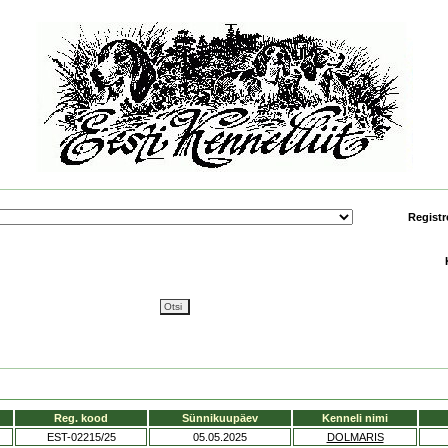
Registr
Reg. kood
Sünnikuupäev
Kenneli nimi
EST-02215/25
05.05.2025
DOLMARIS