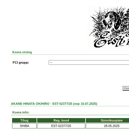
Koera otsing
FCI grupp:
AKANE-HINATA OKIHIRO - EST-02377/25 (exp 10.07.2025)
Koera info:
Tõug
Reg. kood
Sünnikuupäev
SHIBA
EST-02377/25
28.05.2025