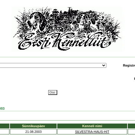
Registr
/03
Sünnikuupäev
Kenneli nimi
21.08.2003
SILVESTRA-HAUS-HIT