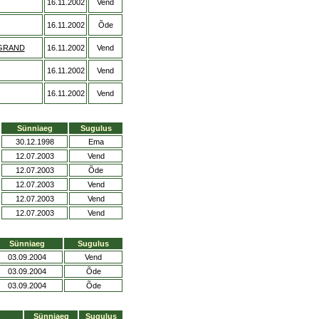
16.11.2002
Vend
16.11.2002
Õde
GRAND
16.11.2002
Vend
16.11.2002
Vend
16.11.2002
Vend
Sünniaeg
Sugulus
30.12.1998
Ema
12.07.2003
Vend
12.07.2003
Õde
12.07.2003
Vend
12.07.2003
Vend
12.07.2003
Vend
Sünniaeg
Sugulus
03.09.2004
Vend
03.09.2004
Õde
03.09.2004
Õde
Sünniaeg
Sugulus