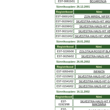
EST-00815/01
BOJARÕNJA
Sünnikuupäev: 26.12.2001
Registrikood
Nimi
EST-00001/00
ZON MIREKL NIFERT
EST-00209/02
SILVESTRA-HAUS-HIT VA
EST-00208/02
SILVESTRA-HAUS-HIT V
EST-00211/02
SILVESTRA-HAUS-HIT V
EST-00210/02
SILVESTRA-HAUS-HIT VEN
Sünnikuupäev: 18.01.2002
Registrikood
Nimi
EST-02265/00
ZOLOTAJA ROSSYP BL
EST-00256/02
SILVESTRA-HAUS-HIT
Sünnikuupäev: 26.05.2002
Registrikood
Nimi
EST-00554/00
INFANTA
EST-01539/02
SILVESTRA-HAUS-HIT G
EST-01541/02
SILVESTRA-HAUS-HIT 
EST-01540/02
SILVESTRA-HAUS-HIT G
Sünnikuupäev: 16.11.2002
Registrikood
Nimi
EST-
SILVESTRA-HAUS-HIT 
01923/98
MAKSIMNA
EST-