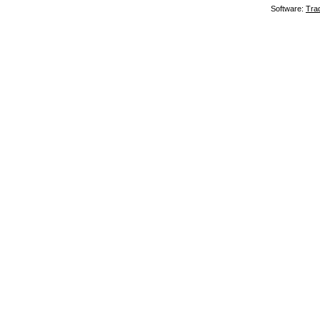
Software:
Tra