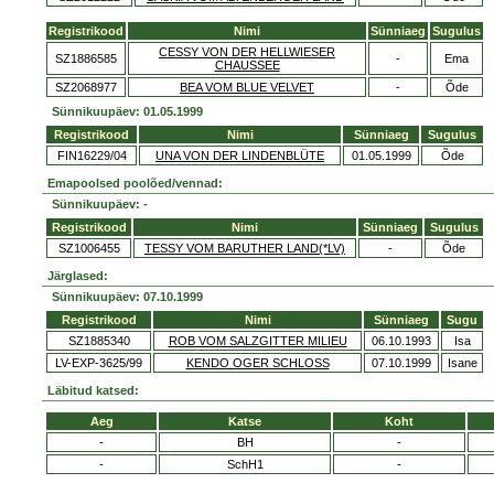
Registrikood
Nimi
Sünniaeg
Sugulus
CESSY VON DER HELLWIESER
SZ1886585
-
Ema
CHAUSSEE
SZ2068977
BEA VOM BLUE VELVET
-
Õde
Sünnikuupäev: 01.05.1999
Registrikood
Nimi
Sünniaeg
Sugulus
FIN16229/04
UNA VON DER LINDENBLÜTE
01.05.1999
Õde
Emapoolsed poolõed/vennad:
Sünnikuupäev: -
Registrikood
Nimi
Sünniaeg
Sugulus
SZ1006455
TESSY VOM BARUTHER LAND(*LV)
-
Õde
Järglased:
Sünnikuupäev: 07.10.1999
Registrikood
Nimi
Sünniaeg
Sugu
SZ1885340
ROB VOM SALZGITTER MILIEU
06.10.1993
Isa
LV-EXP-3625/99
KENDO OGER SCHLOSS
07.10.1999
Isane
Läbitud katsed:
Aeg
Katse
Koht
-
BH
-
-
SchH1
-