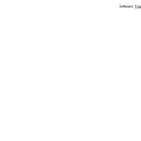
Software:
Tra