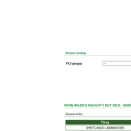
Koera otsing
FCI grupp:
ROMLINGEN'S NAUGHTY BUT NICE - N025
Koera info:
Tõug
SHETLANDI LAMBAKOER