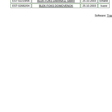
EST-02219/06
BLEK FOKS DARINA IZ SIBIRI
25.10.2003
Emane
EST-02682/04
BLEK FOKS DOMOVENOK
25.10.2003
Isane
Software:
Tra