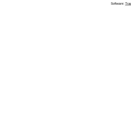
Software:
Tra