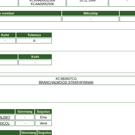
KCRAA00052506
20.11.1999
-
KCAA00052506
u number
Mikrokiip
-
Koht
Tulemus
-
A
Koht
-
KCSB3657CG
BRANCHALWOOD STRATHFINNAN
Sünniaeg
Sugulus
LISKY
-
Ema
ANCOL
-
Vend
Sünniaeg
Sugulus