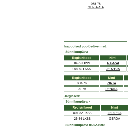
058-78
GER-ARTA
Isapoolsed poolõed/vennad:
Sünnikuupäev: -
Registrikood
Nimi
16-79 LKSS
RAMZAI
004-82 LKSS
JERZEJA
Registrikood
Nimi
008-76
ZIRTA
20-79
RENATA
Järglased:
Sünnikuupäev: -
Registrikood
Nimi
004-82 LKSS
JERZEJA
26-84 LKSS
GERDA
Sünnikuupäev: 05.02.1990