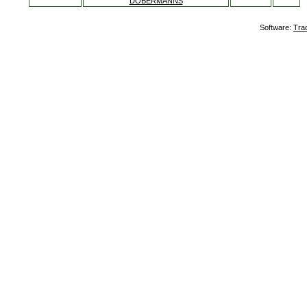
DOBERMANNS
Software:
Tra