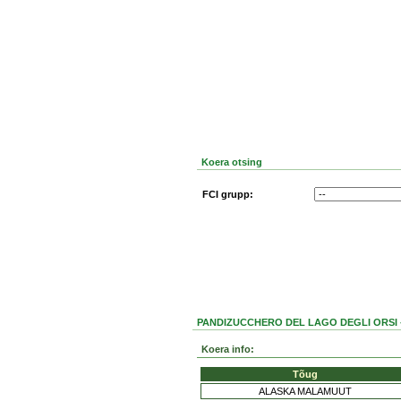
Koera otsing
FCI grupp:
PANDIZUCCHERO DEL LAGO DEGLI ORSI -
Koera info:
Tõug
ALASKA MALAMUUT