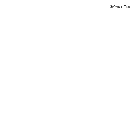
Software:
Tra