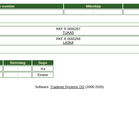
u number
Mikrokiip
-
RKF R 0000267
TUKAS
RKF R 0000268
LASKA
Sünniaeg
Sugu
-
Isa
-
Emane
Software:
Tradenet Systems OÜ
(2006-2026)