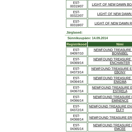
EST-
LIGHT OF NEW DAWN BO
00319/07
EST-
LIGHT OF NEW DAWN 
00322/07
EST-
LIGHT OF NEW DAWN 
00318/07
Järglased:
Sünnikuupäev: 14.09.2014
Registrikood
Nimi
EST-
NEWFOUND TREASURE 
04097/10
BONNIBEL
EST-
NEWFOUND TREASURE 
04369/14
ENCHANTER
EST-
NEWFOUND TREASURE E
04373/14
EBONY
EST-
NEWFOUND TREASURE 
04364/14
ENIGMA
EST-
NEWFOUND TREASURE E
04367/14
ESTRELA
EST-
NEWFOUND TREASURE 
04366/14
EMINENCE
EST-
NEWFOUND TREASURE EN
04372/14
ELFY
EST-
NEWFOUND TREASURE ER
04368/14
EST-
NEWFOUND TREASURE 
04365/14
EMCEE