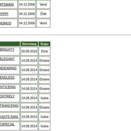
ATSWAIN
04.12.2006
Vend
PIPPI
04.12.2006
Õde
RASMUS
04.12.2006
Vend
Sünniaeg
Sugu
BRIGHTY
20.08.2010
Ema
ELEGANT
14.09.2014
Emane
NDEARING
14.09.2014
Emane
ENDLESS
14.09.2014
Emane
NTICEING
14.09.2014
Emane
ENTIRELY
14.09.2014
Isane
TRANCEING
14.09.2014
Emane
UDITE EARL
14.09.2014
Isane
ESPECIAL
14.09.2014
Isane