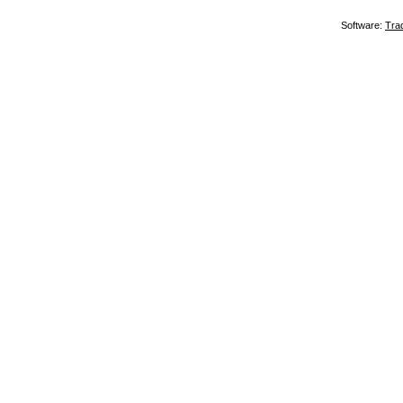
Software:
Tra