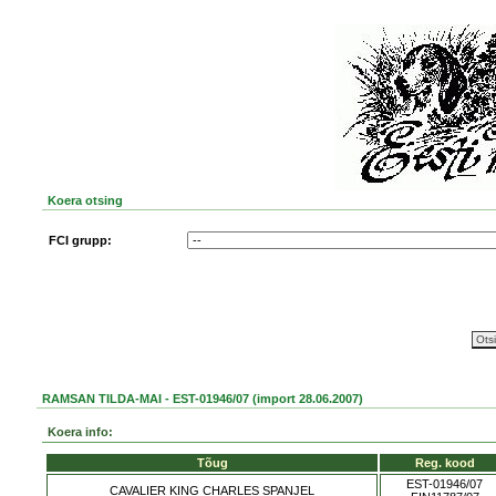
Koera otsing
FCI grupp:
RAMSAN TILDA-MAI - EST-01946/07 (import 28.06.2007)
Koera info:
Tõug
Reg. kood
EST-01946/07
CAVALIER KING CHARLES SPANJEL