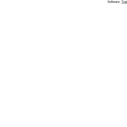
Software:
Tra