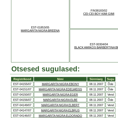
FIN38183/02
CEI-CEI BOY KIMI GIMI
EST-01853/05
MARGARITA NIGRA BREENA
EST-00304/04
BLACK AMIIKOS BARBERTINA 
Otsesed sugulased:
Registrikood
Nimi
Sünniaeg
Sugu
EST-04155/07
MARGARITA NIGRA EBONY
08.11.2007
Õde
EST-04151/07
MARGARITA NIGRA EDELWEISS
08.11.2007
Õde
EST-04150/07
MARGARITA NIGRA EGER
08.11.2007
Vend
EST-04156/07
MARGARITA NIGRA ELBE
08.11.2007
Õde
EST-04149/07
MARGARITA NIGRA ELBERT
08.11.2007
Vend
EST-04147/07
MARGARITA NIGRA ELBRUS
08.11.2007
Vend
EST-04146/07
MARGARITA NIGRA ELDORADO
08.11.2007
Vend