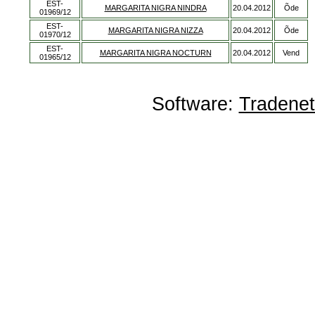
EST-
MARGARITA NIGRA NINDRA
20.04.2012
Õde
01969/12
EST-
MARGARITA NIGRA NIZZA
20.04.2012
Õde
01970/12
EST-
MARGARITA NIGRA NOCTURN
20.04.2012
Vend
01965/12
Software:
Tradene