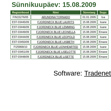
Sünnikuupäev: 15.08.2009
Registrikood
Nimi
Sünniaeg
Sugu
FIN15276/05
ARUNDINA TORNADO
01.01.2005
Isa
EST-03445/09
FJORDNECK BLUE LAURITS
15.08.2009
Isane
EST-03446/09
FJORDNECK BLUE LEMMING
15.08.2009
Isane
EST-03449/09
FJORDNECK BLUE LEONELLA
15.08.2009
Emane
EST-03444/09
FJORDNECK BLUE LEOPOLD
15.08.2009
Isane
EST-03450/09
FJORDNECK BLUE LIISBETH
15.08.2009
Emane
FI25868/10
FJORDNECK BLUE LIONHEARTED
15.08.2009
Isane
EST-03451/09
FJORDNECK BLUE LISELOTTE
15.08.2009
Emane
EST-03448/09
FJORDNECK BLUE LISETTE
15.08.2009
Emane
Software:
Tradene