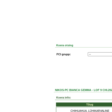
Koera otsing
FCI grupp:
NIKOS-PC BIANCA GEMMA - LOF 9 CHI.202
Koera info:
Tõug
CHIHUAHUA, LÜHIKARVALINE