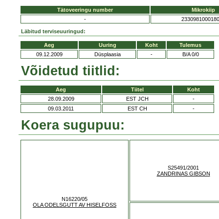
Tätoveeringu number
Mikrokiip
-
233098100018
Läbitud terviseuuringud:
Aeg
Uuring
Koht
Tulemus
09.12.2009
Düsplaasia
-
B/A 0/0
Võidetud tiitlid:
Aeg
Tiitel
Koht
28.09.2009
EST JCH
-
09.03.2011
EST CH
-
Koera sugupuu:
S25491/2001
ZANDRINAS GIBSON
N16220/05
OLA ODELSGUTT AV HISELFOSS