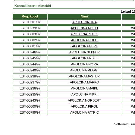
Kenneli koerte nimekiri
Leitud 16
Reg. kood
Nimi
EST-00301/97
APOLCINA ORA
EST-00239/97
APOLCINA MOLLI
W
EST-00803/97
APOLCINA PEGGI
W
EST-00802/97
APOLCINA POLLI
W
EST-00801/97
APOLCINA PERI
W
EST-00246/97
APOLCINA NEPPER
W
EST-00245/97
APOLCINA NIXE
W
EST-00244/97
APOLCINA NORA
W
EST-00240/97
APOLCINA MEGGI
W
EST-00238/97
APOLCINA MASTER
W
EST-00237/97
APOLCINA MARKO
W
EST-00236/97
APOLCINA MAIKL
W
EST-00235/97
APOLCINA MIKKI
W
EST-00243/97
APOLCINA NORBERT
W
EST-00800/97
APOLCINA PIROL
W
EST-00799/97
APOLCINA PATRIC
W
Software:
Tra