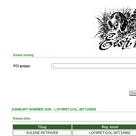
Koera otsing
FCI grupp:
ASHBURY SUMMER SUN - LOF8RET.GOL.38771/6892
Koera info:
Tõug
Reg. kood
KULDNE RETRIIVER
LOF8RET.GOL.38771/6892