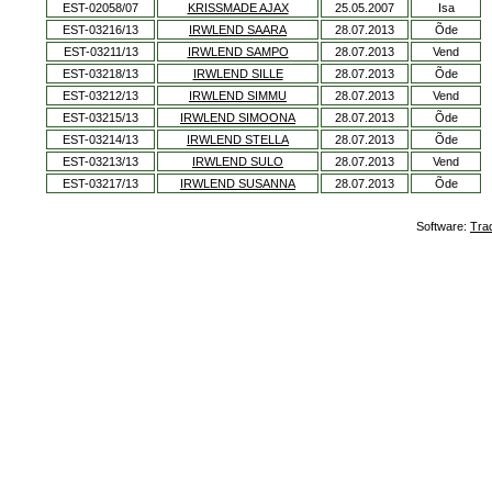
EST-02058/07
KRISSMADE AJAX
25.05.2007
Isa
EST-03216/13
IRWLEND SAARA
28.07.2013
Õde
EST-03211/13
IRWLEND SAMPO
28.07.2013
Vend
EST-03218/13
IRWLEND SILLE
28.07.2013
Õde
EST-03212/13
IRWLEND SIMMU
28.07.2013
Vend
EST-03215/13
IRWLEND SIMOONA
28.07.2013
Õde
EST-03214/13
IRWLEND STELLA
28.07.2013
Õde
EST-03213/13
IRWLEND SULO
28.07.2013
Vend
EST-03217/13
IRWLEND SUSANNA
28.07.2013
Õde
Software:
Tra