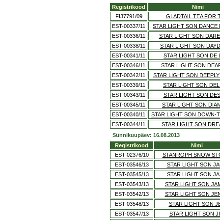
Registrikood
Nimi
FI37791/09
GLADTAIL TEA FOR
EST-00337/11
STAR LIGHT SON DANCE
EST-00336/11
STAR LIGHT SON DARE
EST-00338/11
STAR LIGHT SON DAY
EST-00341/11
STAR LIGHT SON DE 
EST-00346/11
STAR LIGHT SON DEA
EST-00342/11
STAR LIGHT SON DEEPL
EST-00339/11
STAR LIGHT SON DE
EST-00343/11
STAR LIGHT SON DES
EST-00345/11
STAR LIGHT SON DI
EST-00340/11
STAR LIGHT SON DOWN-
EST-00344/11
STAR LIGHT SON DR
Sünnikuupäev: 16.08.2013
Registrikood
Nimi
EST-02376/10
STANROPH SNOW S
EST-03546/13
STAR LIGHT SON J
EST-03545/13
STAR LIGHT SON J
EST-03543/13
STAR LIGHT SON JA
EST-03542/13
STAR LIGHT SON JE
EST-03548/13
STAR LIGHT SON J
EST-03547/13
STAR LIGHT SON J