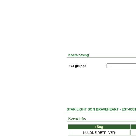
Koera otsing
FCI grupp:
STAR LIGHT SON BRAVEHEART - EST-0331
Koera info:
Tõug
KULDNE RETRIIVER