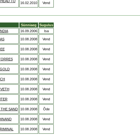
 HEAD TO
16.02.2010
Vend
Sünniaeg
Sugulus
ANDIA
16.09.2006
Isa
GAS
10.08.2008
Vend
REE
10.08.2008
Vend
TORRES
10.08.2008
Vend
 GOLD
10.08.2008
Vend
ECH
10.08.2008
Vend
IVETH
10.08.2008
Vend
HTER
10.08.2008
Vend
 THE SAND
10.08.2008
Õde
DINAND
10.08.2008
Vend
RIMINAL
10.08.2008
Vend