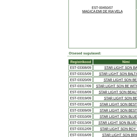
EST-00450/07
MAGICA EMI DE RIA VELA
Otsesed sugulased:
Registrikood
Nimi
EST-03308/09
STAR LIGHT SON B
EST-03315/09
STAR LIGHT SON BALT
EST-03320/09
STAR LIGHT SON BE
EST-03317/09
STAR LIGHT SON BE WIT
EST-03318/09
STAR LIGHT SON BEA
EST-03319/09
STAR LIGHT SON B
EST-03314/09
STAR LIGHT SON BEST
EST-03309/09
STAR LIGHT SON BEST
EST-03310/09
STAR LIGHT SON BLU
EST-03313/09
STAR LIGHT SON BLUE
EST-03312/09
STAR LIGHT SON BO
EST-03316/09
STAR LIGHT SON BRI