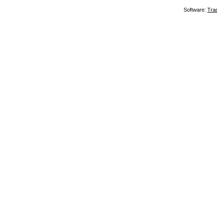
Software:
Tra