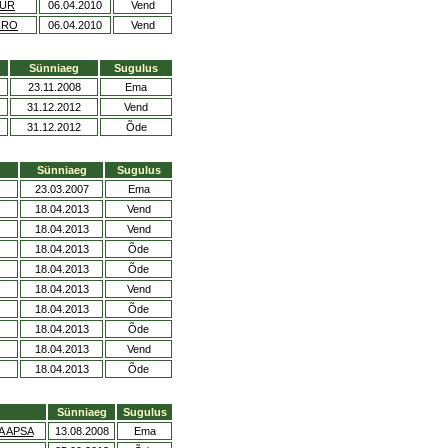
KUR
06.04.2010
Vend
RRO
06.04.2010
Vend
Sünniaeg
Sugulus
23.11.2008
Ema
31.12.2012
Vend
31.12.2012
Õde
Sünniaeg
Sugulus
23.03.2007
Ema
18.04.2013
Vend
18.04.2013
Vend
18.04.2013
Õde
18.04.2013
Õde
18.04.2013
Vend
18.04.2013
Õde
18.04.2013
Õde
18.04.2013
Vend
18.04.2013
Õde
Sünniaeg
Sugulus
A APSA
13.08.2008
Ema