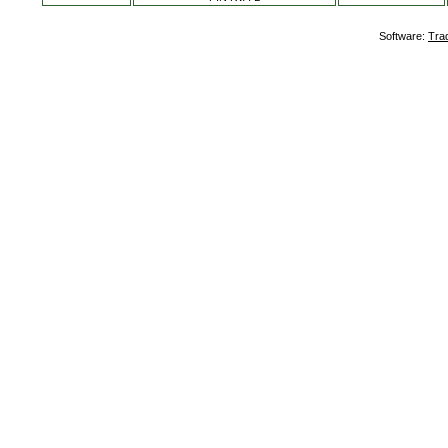
Software:
Tra