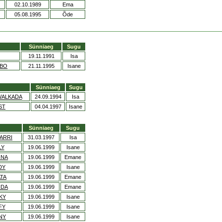
02.10.1989
Ema
05.08.1995
Õde
Sünniaeg
Sugu
19.11.1991
Isa
RBO
21.11.1995
Isane
Sünniaeg
Sugu
WALKADA
24.09.1994
Isa
ST
04.04.1997
Isane
Sünniaeg
Sugu
CARRI
31.03.1997
Isa
LY
19.06.1999
Isane
ONA
19.06.1999
Emane
DY
19.06.1999
Isane
TA
19.06.1999
Emane
NDA
19.06.1999
Emane
KY
19.06.1999
Isane
FY
19.06.1999
Isane
NY
19.06.1999
Isane