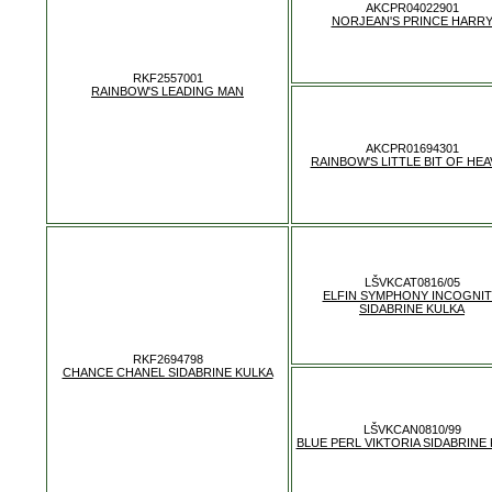
AKCPR04022901
NORJEAN'S PRINCE HARR
RKF2557001
RAINBOW'S LEADING MAN
AKCPR01694301
RAINBOW'S LITTLE BIT OF HE
LŠVKCAT0816/05
ELFIN SYMPHONY INCOGNI
SIDABRINE KULKA
RKF2694798
CHANCE CHANEL SIDABRINE KULKA
LŠVKCAN0810/99
BLUE PERL VIKTORIA SIDABRINE