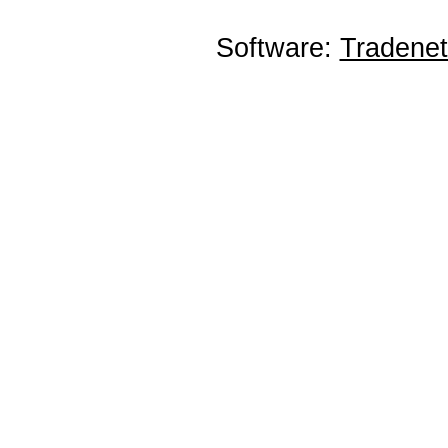
Software:
Tradene