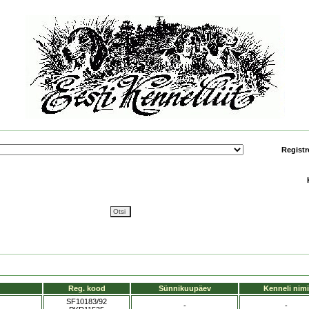
Registr
Reg. kood
Sünnikuupäev
Kenneli nimi
SF10183/92
-
-