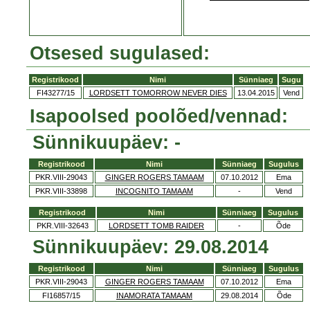
Otsesed sugulased:
Registrikood
Nimi
Sünniaeg
Sugu
FI43277/15
LORDSETT TOMORROW NEVER DIES
13.04.2015
Vend
Isapoolsed poolõed/vennad:
Sünnikuupäev: -
Registrikood
Nimi
Sünniaeg
Sugulus
PKR.VIII-29043
GINGER ROGERS TAMAAM
07.10.2012
Ema
PKR.VIII-33898
INCOGNITO TAMAAM
-
Vend
Registrikood
Nimi
Sünniaeg
Sugulus
PKR.VIII-32643
LORDSETT TOMB RAIDER
-
Õde
Sünnikuupäev: 29.08.2014
Registrikood
Nimi
Sünniaeg
Sugulus
PKR.VIII-29043
GINGER ROGERS TAMAAM
07.10.2012
Ema
FI16857/15
INAMORATA TAMAAM
29.08.2014
Õde