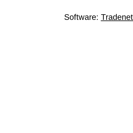
Software:
Tradene